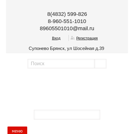
8(4832) 599-826
8-960-551-1010
89605501010@mail.ru
Вход
Регистрация
Супонево Брянск, ул Шосейная д.39
меню