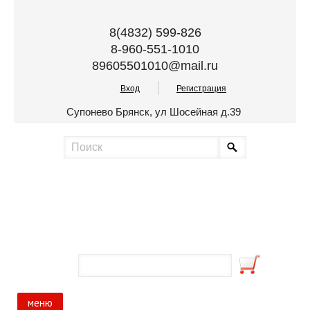
8(4832) 599-826
8-960-551-1010
89605501010@mail.ru
Вход
Регистрация
Супонево Брянск, ул Шосейная д.39
меню