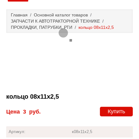
Главная
Главная
/
Основной каталог товаров
/
ЗАПЧАСТИ К АВТОТРАКТОРНОЙ ТЕХНИКЕ
/
Основной каталог товаров
ПРОКЛАДКИ, ПАТРУБКИ, РТИ
/
кольцо 08х11х2,5
Доставка и оплата
Контакты
Новости и акции
кольцо 08х11х2,5
Купить
Цена
3
руб.
Артикул:
к08х11х2,5