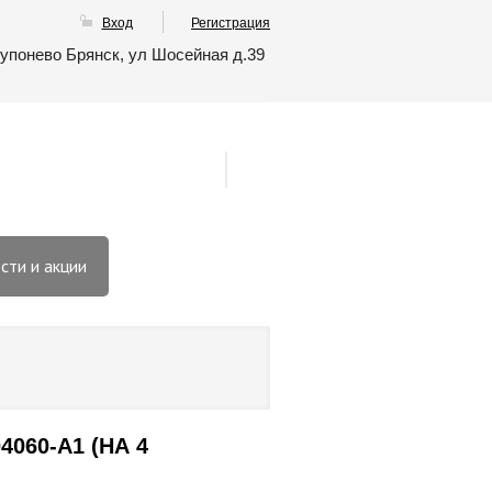
Вход
Регистрация
упонево Брянск, ул Шосейная д.39
сти и акции
060-А1 (НА 4