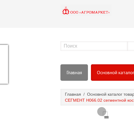
Главная
Основной катало
Главная
/
Основной каталог това
СЕГМЕНТ Н066.02 сегментной кос