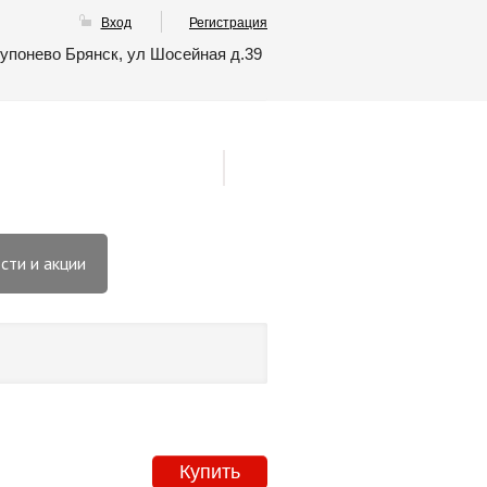
Вход
Регистрация
упонево Брянск, ул Шосейная д.39
сти и акции
Купить