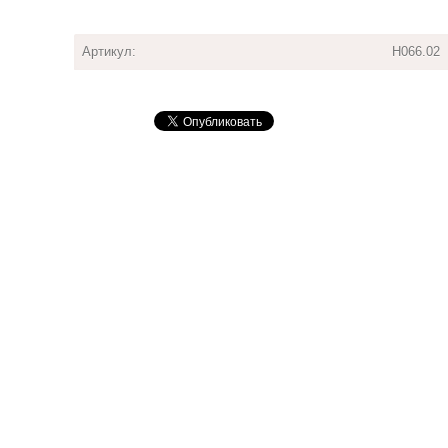
Артикул:
Н066.02