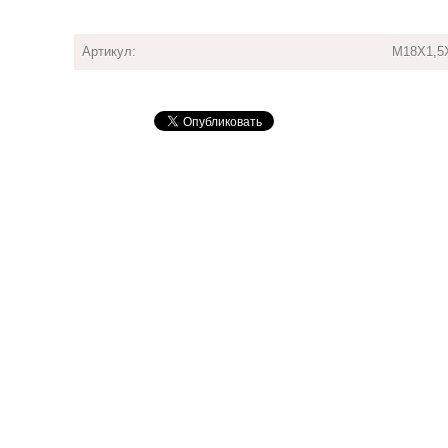
Артикул:
М18Х1,5