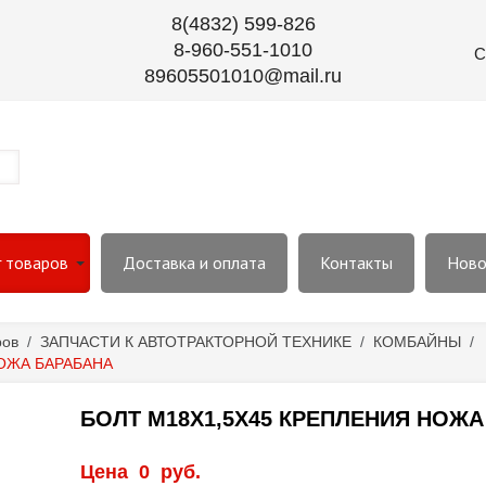
8(4832) 599-826
8-960-551-1010
С
89605501010@mail.ru
г товаров
Доставка и оплата
Контакты
Ново
ров
/
ЗАПЧАСТИ К АВТОТРАКТОРНОЙ ТЕХНИКЕ
/
КОМБАЙНЫ
/
НОЖА БАРАБАНА
БОЛТ М18Х1,5Х45 КРЕПЛЕНИЯ НОЖА
Цена
0
руб.