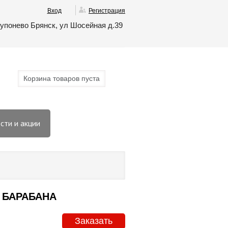
Вход
Регистрация
упонево Брянск, ул Шосейная д.39
Корзина товаров пуста
сти и акции
 БАРАБАНА
Заказать