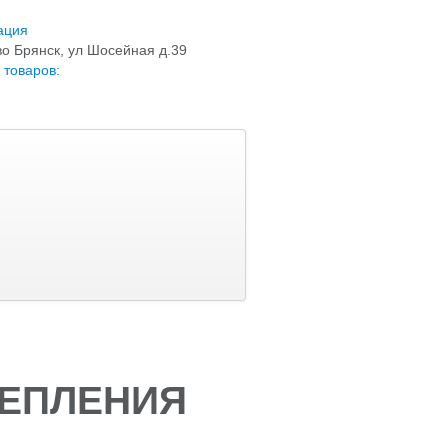
ация
о Брянск, ул Шосейная д.39
 товаров:
СЦЕПЛЕНИЯ