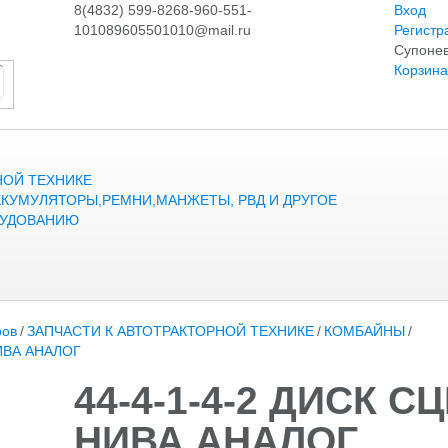
8(4832) 599-826
8-960-551-
Вход
1010
89605501010@mail.ru
Регистр
Супонев
Корзина
НОЙ ТЕХНИКЕ
ККУМУЛЯТОРЫ,РЕМНИ,МАНЖЕТЫ, РВД И ДРУГОЕ
РУДОВАНИЮ
ров
/
ЗАПЧАСТИ К АВТОТРАКТОРНОЙ ТЕХНИКЕ
/
КОМБАЙНЫ
/
ИВА АНАЛОГ
44-4-1-4-2 ДИСК 
НИВА АНАЛОГ