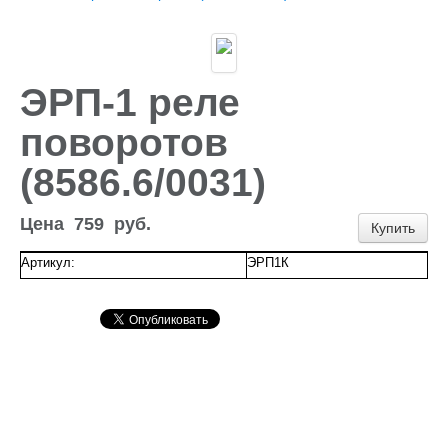
Доставка и оплата
Контакты
Новости и акции
ЭРП-1 реле
поворотов
(8586.6/0031)
Цена
759
руб.
Купить
Артикул:
ЭРП1К