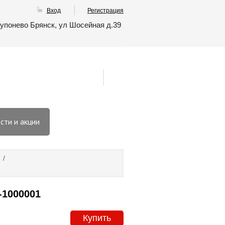
Вход
Регистрация
упонево Брянск, ул Шосейная д.39
сти и акции
/
1000001
Купить