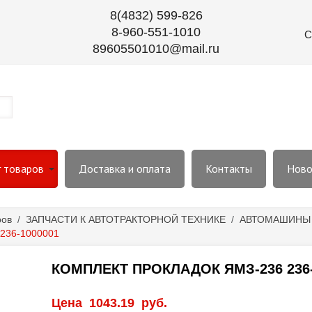
8(4832) 599-826
8-960-551-1010
С
89605501010@mail.ru
г товаров
Доставка и оплата
Контакты
Ново
ров
/
ЗАПЧАСТИ К АВТОТРАКТОРНОЙ ТЕХНИКЕ
/
АВТОМАШИНЫ
236-1000001
КОМПЛЕКТ ПРОКЛАДОК ЯМЗ-236 236-
Цена
1043.19
руб.