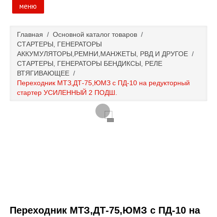
меню
Главная
Главная
/
Основной каталог товаров
/
СТАРТЕРЫ, ГЕНЕРАТОРЫ
Основной каталог товаров
АККУМУЛЯТОРЫ,РЕМНИ,МАНЖЕТЫ, РВД И ДРУГОЕ
/
СТАРТЕРЫ, ГЕНЕРАТОРЫ БЕНДИКСЫ, РЕЛЕ
ВТЯГИВАЮЩЕЕ
/
Доставка и оплата
Переходник МТЗ,ДТ-75,ЮМЗ с ПД-10 на редукторный
стартер УСИЛЕННЫЙ 2 ПОДШ.
Контакты
Новости и акции
Переходник МТЗ,ДТ-75,ЮМЗ с ПД-10 на