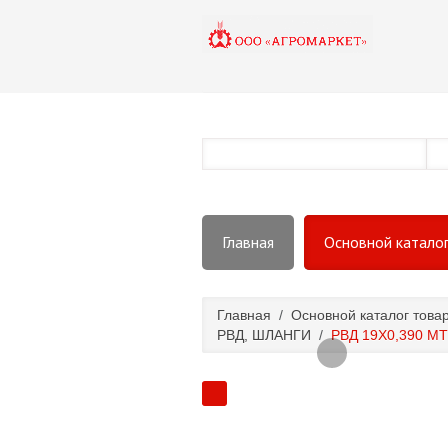
Главная
Основной катало
Главная
/
Основной каталог това
РВД, ШЛАНГИ
/
РВД 19Х0,390 МТ