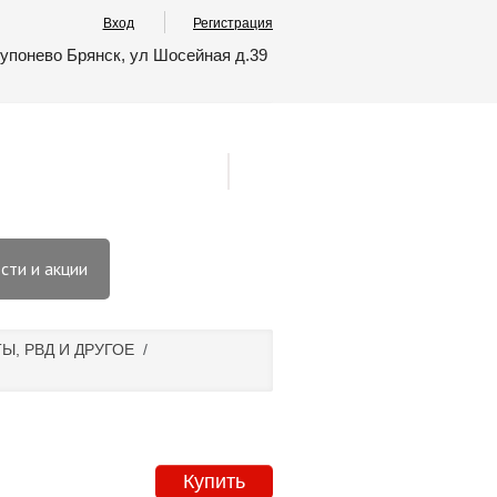
Вход
Регистрация
упонево Брянск, ул Шосейная д.39
сти и акции
, РВД И ДРУГОЕ
/
Купить