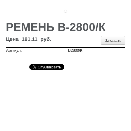
Доставка и оплата
Контакты
Новости и акции
РЕМЕНЬ В-2800/К
Цена
181.11
руб.
Заказать
Артикул:
В2800/К