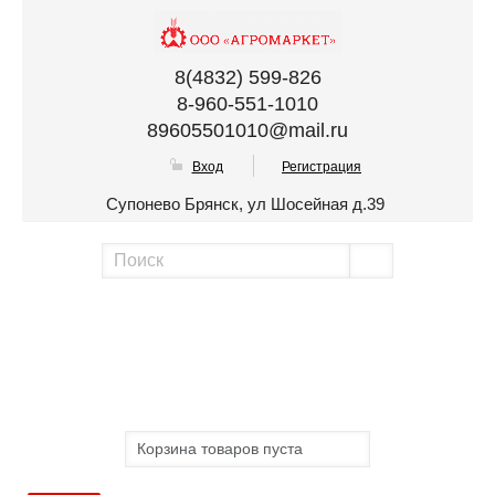
8(4832) 599-826
8-960-551-1010
89605501010@mail.ru
Вход
Регистрация
Супонево Брянск, ул Шосейная д.39
Корзина товаров пуста