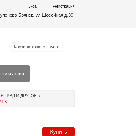
Вход
Регистрация
упонево Брянск, ул Шосейная д.39
Корзина товаров пуста
сти и акции
, РВД И ДРУГОЕ
/
МТЗ
Купить