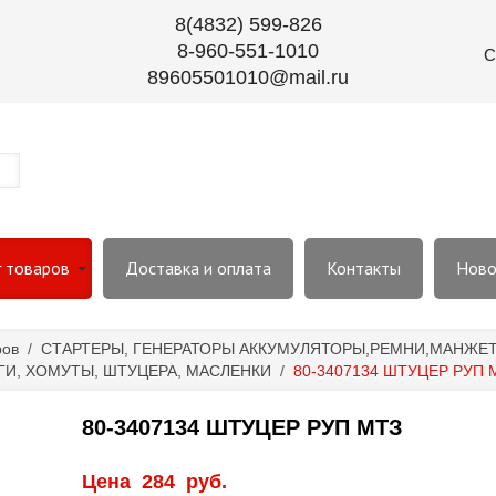
8(4832) 599-826
8-960-551-1010
С
89605501010@mail.ru
г товаров
Доставка и оплата
Контакты
Ново
ров
/
СТАРТЕРЫ, ГЕНЕРАТОРЫ АККУМУЛЯТОРЫ,РЕМНИ,МАНЖЕТЫ
ГИ, ХОМУТЫ, ШТУЦЕРА, МАСЛЕНКИ
/
80-3407134 ШТУЦЕР РУП 
80-3407134 ШТУЦЕР РУП МТЗ
Цена
284
руб.