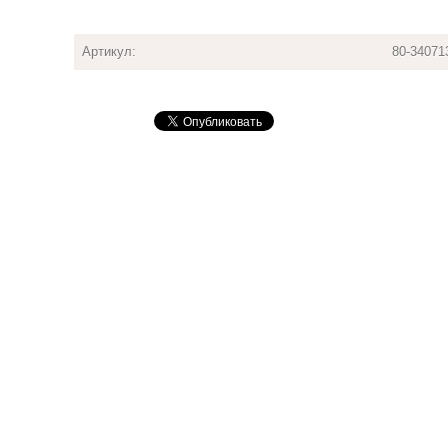
Артикул:
80-34071