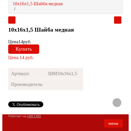
10х16х1,5 Шайба медная
/
10х16х1,5 Шайба медная
Цена
14
руб.
Купить
Цена
14
руб.
Артикул:
ШМ10х16х1,5
Производитель:
Работает на
UMI.CMS
меню