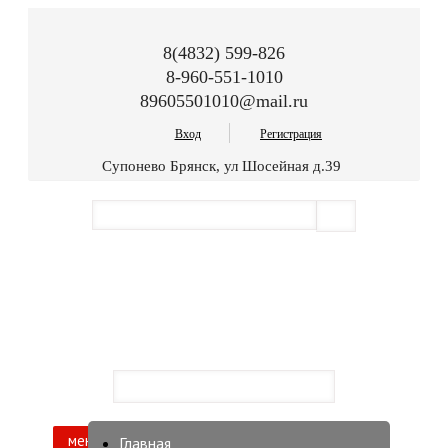
8(4832) 599-826
8-960-551-1010
89605501010@mail.ru
Вход
Регистрация
Супонево Брянск, ул Шосейная д.39
меню
Главная