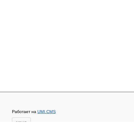
Работает на
UMI.CMS
меню
Главная