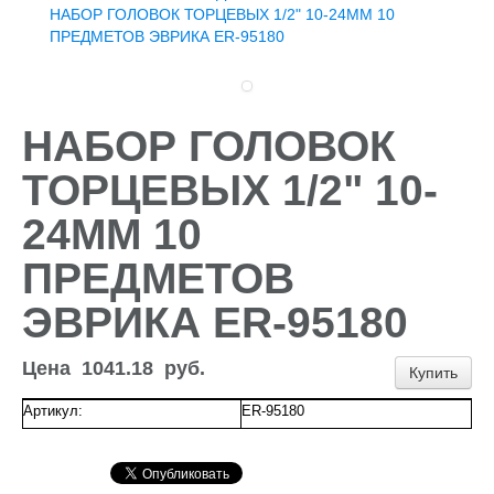
Доставка и оплата
НАБОР ГОЛОВОК ТОРЦЕВЫХ 1/2" 10-24ММ 10
Контакты
ПРЕДМЕТОВ ЭВРИКА ER-95180
Новости и акции
НАБОР ГОЛОВОК
ТОРЦЕВЫХ 1/2" 10-
24ММ 10
ПРЕДМЕТОВ
ЭВРИКА ER-95180
Цена
1041.18
руб.
Купить
Артикул:
ER-95180